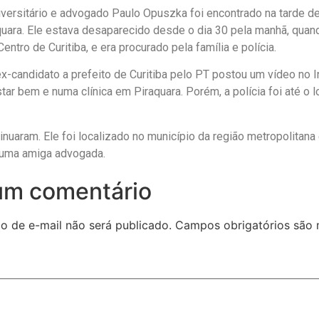
versitário e advogado Paulo Opuszka foi encontrado na tarde des
quara. Ele estava desaparecido desde o dia 30 pela manhã, quan
entro de Curitiba, e era procurado pela família e polícia.
ex-candidato a prefeito de Curitiba pelo PT postou um vídeo no
tar bem e numa clínica em Piraquara. Porém, a polícia foi até o l
nuaram. Ele foi localizado no município da região metropolitana 
a uma amiga advogada.
um comentário
o de e-mail não será publicado.
Campos obrigatórios são