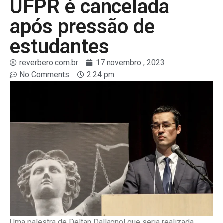
UFPR é cancelada
após pressão de
estudantes
reverbero.com.br
17 novembro , 2023
No Comments
2:24 pm
Uma palestra de Deltan Dallagnol que seria realizada