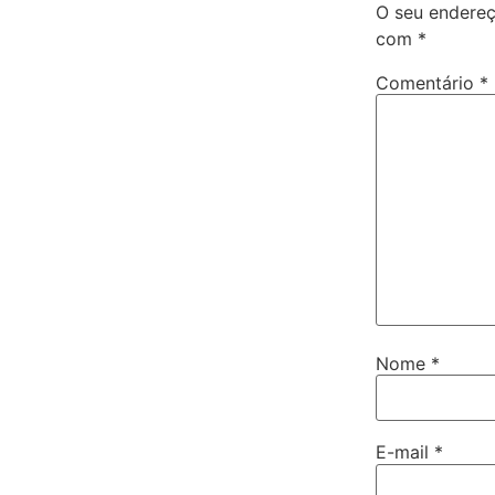
O seu endereç
com
*
Comentário
*
Nome
*
E-mail
*