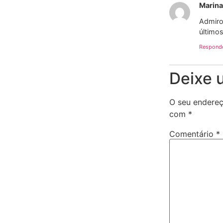
Marina
Admiro
último
Respond
Deixe 
O seu endereç
com
*
Comentário
*