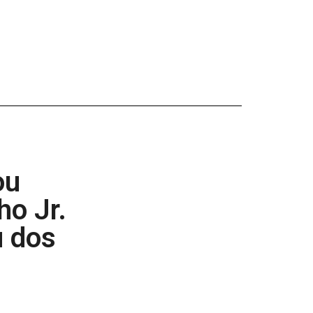
ou
ho Jr.
u dos