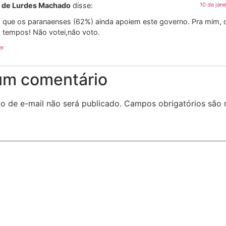
 de Lurdes Machado
disse:
10 de jan
 que os paranaenses (62%) ainda apoiem este governo. Pra mim, o
s tempos! Não votei,não voto.
er
um comentário
o de e-mail não será publicado.
Campos obrigatórios são