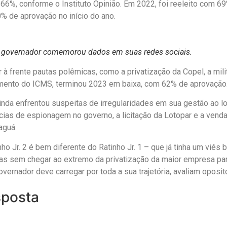
 66%, conforme o Instituto Opinião. Em 2022, foi reeleito com 6
% de aprovação no início do ano.
 governador comemorou dados em suas redes sociais.
 à frente pautas polêmicas, como a privatização da Copel, a mil
mento do ICMS, terminou 2023 em baixa, com 62% de aprovação
inda enfrentou suspeitas de irregularidades em sua gestão ao l
ias de espionagem no governo, a licitação da Lotopar e a venda
aguá.
ho Jr. 2 é bem diferente do Ratinho Jr. 1 – que já tinha um viés 
as sem chegar ao extremo da privatização da maior empresa pa
vernador deve carregar por toda a sua trajetória, avaliam oposit
posta