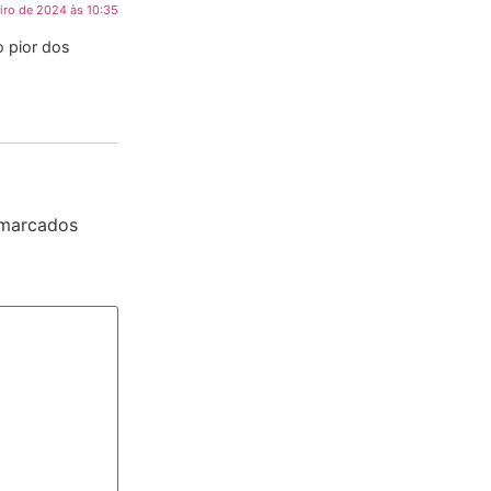
eiro de 2024 às 10:35
 pior dos
 marcados