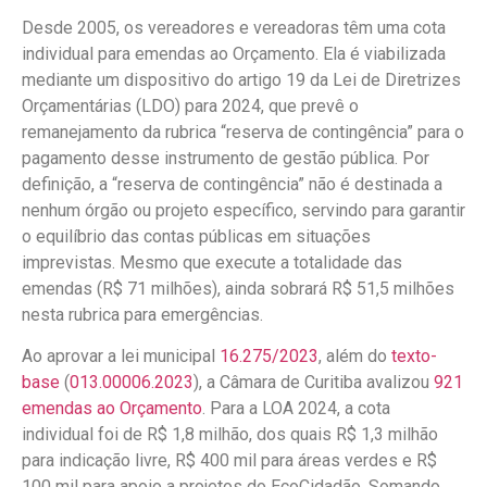
Desde 2005, os vereadores e vereadoras têm uma cota
individual para emendas ao Orçamento. Ela é viabilizada
mediante um dispositivo do artigo 19 da Lei de Diretrizes
Orçamentárias (LDO) para 2024, que prevê o
remanejamento da rubrica “reserva de contingência” para o
pagamento desse instrumento de gestão pública. Por
definição, a “reserva de contingência” não é destinada a
nenhum órgão ou projeto específico, servindo para garantir
o equilíbrio das contas públicas em situações
imprevistas. Mesmo que execute a totalidade das
emendas (R$ 71 milhões), ainda sobrará R$ 51,5 milhões
nesta rubrica para emergências.
Ao aprovar a lei municipal
16.275/2023
, além do
texto-
base
(
013.00006.2023
), a Câmara de Curitiba avalizou
921
emendas ao Orçamento
. Para a LOA 2024, a cota
individual foi de R$ 1,8 milhão, dos quais R$ 1,3 milhão
para indicação livre, R$ 400 mil para áreas verdes e R$
100 mil para apoio a projetos do EcoCidadão. Somando