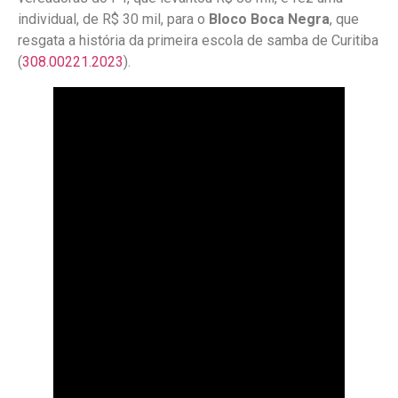
individual, de R$ 30 mil, para o
Bloco Boca Negra
, que
resgata a história da primeira escola de samba de Curitiba
(
308.00221.2023
).