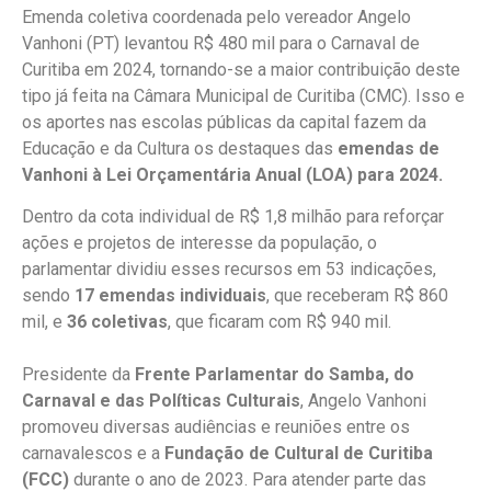
Emenda coletiva coordenada pelo vereador Angelo
Vanhoni (PT) levantou R$ 480 mil para o Carnaval de
Curitiba em 2024, tornando-se a maior contribuição deste
tipo já feita na Câmara Municipal de Curitiba (CMC). Isso e
os aportes nas escolas públicas da capital fazem da
Educação e da Cultura os destaques das
emendas de
Vanhoni à Lei Orçamentária Anual (LOA) para 2024.
Dentro da cota individual de R$ 1,8 milhão para reforçar
ações e projetos de interesse da população, o
parlamentar dividiu esses recursos em 53 indicações,
sendo
17 emendas individuais
, que receberam R$ 860
mil, e
36 coletivas
, que ficaram com R$ 940 mil.
Presidente da
Frente Parlamentar do Samba, do
Carnaval e das Políticas Culturais
, Angelo Vanhoni
promoveu diversas audiências e reuniões entre os
carnavalescos e a
Fundação de Cultural de Curitiba
(FCC)
durante o ano de 2023. Para atender parte das