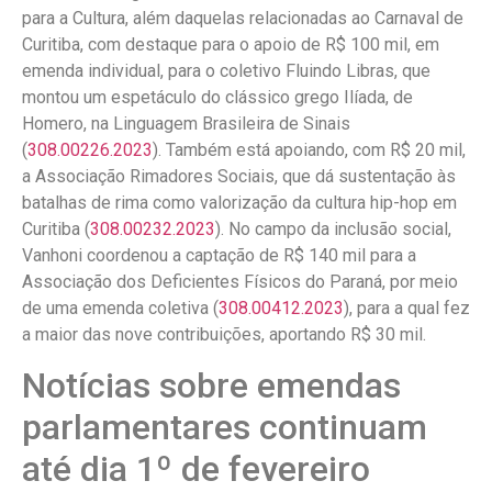
para a Cultura, além daquelas relacionadas ao Carnaval de
Curitiba, com destaque para o apoio de R$ 100 mil, em
emenda individual, para o coletivo Fluindo Libras, que
montou um espetáculo do clássico grego Ilíada, de
Homero, na Linguagem Brasileira de Sinais
(
308.00226.2023
). Também está apoiando, com R$ 20 mil,
a Associação Rimadores Sociais, que dá sustentação às
batalhas de rima como valorização da cultura hip-hop em
Curitiba (
308.00232.2023
). No campo da inclusão social,
Vanhoni coordenou a captação de R$ 140 mil para a
Associação dos Deficientes Físicos do Paraná, por meio
de uma emenda coletiva (
308.00412.2023
), para a qual fez
a maior das nove contribuições, aportando R$ 30 mil.
Notícias sobre emendas
parlamentares continuam
até dia 1º de fevereiro