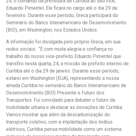
24, o comando da prefeitura de Curitiba ao seu vice,
Eduardo Pimentel. Ele ficará no cargo até o dia 29 de
fevereiro. Durante esse período, Greca participará do
Seminário do Banco Interamericano de Desenvolvimento
(BID), em Washington, nos Estados Unidos.
A informação foi divulgada pelo próprio Greca, em sua
redes sociais. “É com muita alegria e confiança no
trabalho do nosso vice-prefeito Eduardo Pimentel que
transfiro nesta quarta, 24, a missão de prefeito interino de
Curitiba até o dia 29 de janeiro. Durante esse período,
estarei em Washington (EUA), representando a nossa
amada Curitiba no seminário do Banco Interamericano de
Desenvolvimento (BID) Presente e Futuro dos
Transportes. Fui convidado para debater o futuro da
mobilidade urbana e destacar as inovações de Curitiba.
Vamos mostrar que além da descarbonização do
transporte coletivo, com a implantação dos ônibus
elétricos, Curitiba pensa mobilidade como um sistema