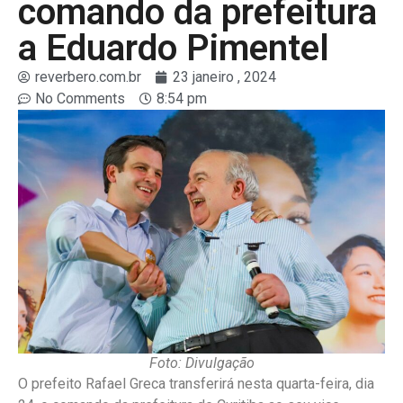
comando da prefeitura
a Eduardo Pimentel
reverbero.com.br
23 janeiro , 2024
No Comments
8:54 pm
Foto: Divulgação
O prefeito Rafael Greca transferirá nesta quarta-feira, dia