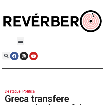
Destaque
,
Política
Greca transfere