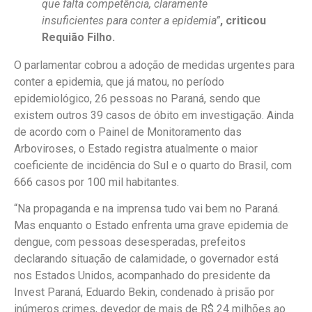
que falta competência, claramente
insuficientes para conter a epidemia”
, criticou
Requião Filho.
O parlamentar cobrou a adoção de medidas urgentes para
conter a epidemia, que já matou, no período
epidemiológico, 26 pessoas no Paraná, sendo que
existem outros 39 casos de óbito em investigação. Ainda
de acordo com o Painel de Monitoramento das
Arboviroses, o Estado registra atualmente o maior
coeficiente de incidência do Sul e o quarto do Brasil, com
666 casos por 100 mil habitantes.
“Na propaganda e na imprensa tudo vai bem no Paraná.
Mas enquanto o Estado enfrenta uma grave epidemia de
dengue, com pessoas desesperadas, prefeitos
declarando situação de calamidade, o governador está
nos Estados Unidos, acompanhado do presidente da
Invest Paraná, Eduardo Bekin, condenado à prisão por
inúmeros crimes, devedor de mais de R$ 24 milhões ao