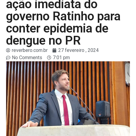
ação imediata do
governo Ratinho para
conter epidemia de
dengue no PR
reverbero.com.br
27 fevereiro , 2024
No Comments
7:01 pm