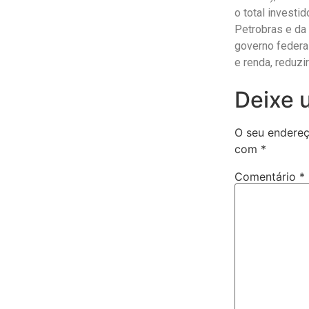
o total investi
Petrobras e da 
governo federal
e renda, reduzi
Deixe 
O seu endereç
com
*
Comentário
*