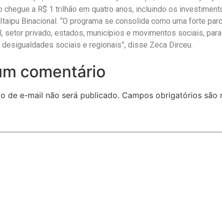
do chegue a R$ 1 trilhão em quatro anos, incluindo os investimen
Itaipu Binacional. “O programa se consolida como uma forte parc
, setor privado, estados, municípios e movimentos sociais, par
r desigualdades sociais e regionais”, disse Zeca Dirceu.
um comentário
o de e-mail não será publicado.
Campos obrigatórios são