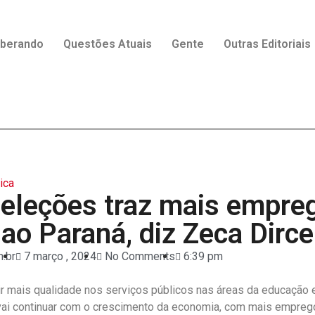
rberando
Questões Atuais
Gente
Outras Editoriais
tica
eleções traz mais empre
ao Paraná, diz Zeca Dirc
.br
7 março , 2024
No Comments
6:39 pm
ir mais qualidade nos serviços públicos nas áreas da educação 
ai continuar com o crescimento da economia, com mais empreg