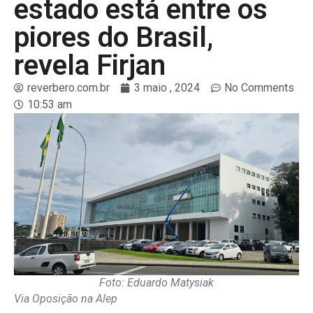
estado está entre os
piores do Brasil,
revela Firjan
reverbero.com.br
3 maio , 2024
No Comments
10:53 am
Foto: Eduardo Matysiak
Via Oposição na Alep