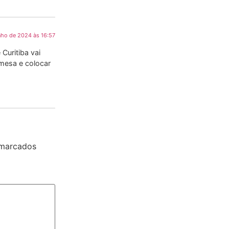
nho de 2024 às 16:57
Curitiba vai
 mesa e colocar
 marcados