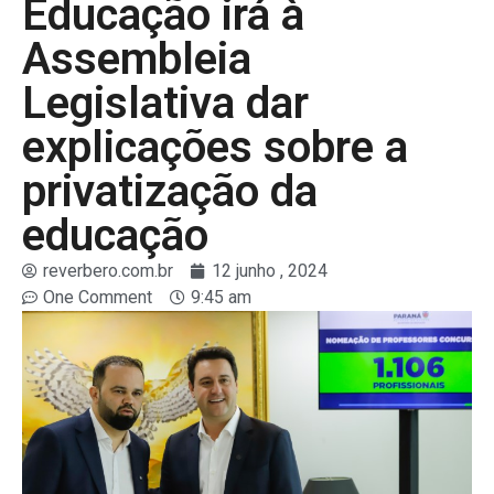
Educação irá à
Assembleia
Legislativa dar
explicações sobre a
privatização da
educação
reverbero.com.br
12 junho , 2024
One Comment
9:45 am