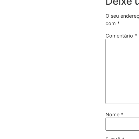
Deixe 
O seu endereç
com
*
Comentário
*
Nome
*