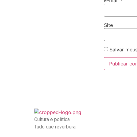
E-mail
*
Site
Salvar meus
Cultura e política.
Tudo que reverbera.