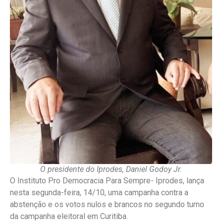
O presidente do Iprodes, Daniel Godoy Jr.
O Instituto Pro Democracia Para Sempre- Iprodes, lança
nesta segunda-feira, 14/10, uma campanha contra a
abstenção e os votos nulos e brancos no segundo turno
da campanha eleitoral em Curitiba.