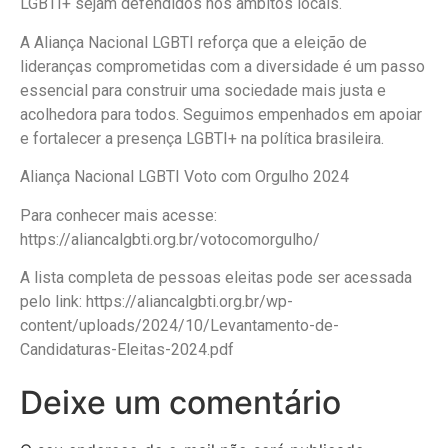
LGBTI+ sejam defendidos nos âmbitos locais.
A Aliança Nacional LGBTI reforça que a eleição de
lideranças comprometidas com a diversidade é um passo
essencial para construir uma sociedade mais justa e
acolhedora para todos. Seguimos empenhados em apoiar
e fortalecer a presença LGBTI+ na política brasileira.
Aliança Nacional LGBTI Voto com Orgulho 2024
Para conhecer mais acesse:
https://aliancalgbti.org.br/votocomorgulho/
A lista completa de pessoas eleitas pode ser acessada
pelo link: https://aliancalgbti.org.br/wp-
content/uploads/2024/10/Levantamento-de-
Candidaturas-Eleitas-2024.pdf
Deixe um comentário