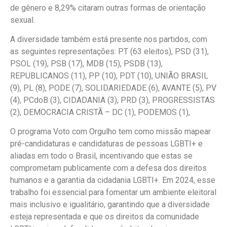
de gênero e 8,29% citaram outras formas de orientação
sexual.
A diversidade também está presente nos partidos, com
as seguintes representações: PT (63 eleitos), PSD (31),
PSOL (19), PSB (17), MDB (15), PSDB (13),
REPUBLICANOS (11), PP (10), PDT (10), UNIÃO BRASIL
(9), PL (8), PODE (7), SOLIDARIEDADE (6), AVANTE (5), PV
(4), PCdoB (3), CIDADANIA (3), PRD (3), PROGRESSISTAS
(2), DEMOCRACIA CRISTÃ – DC (1), PODEMOS (1),
O programa Voto com Orgulho tem como missão mapear
pré-candidaturas e candidaturas de pessoas LGBTI+ e
aliadas em todo o Brasil, incentivando que estas se
comprometam publicamente com a defesa dos direitos
humanos e a garantia da cidadania LGBTI+. Em 2024, esse
trabalho foi essencial para fomentar um ambiente eleitoral
mais inclusivo e igualitário, garantindo que a diversidade
esteja representada e que os direitos da comunidade