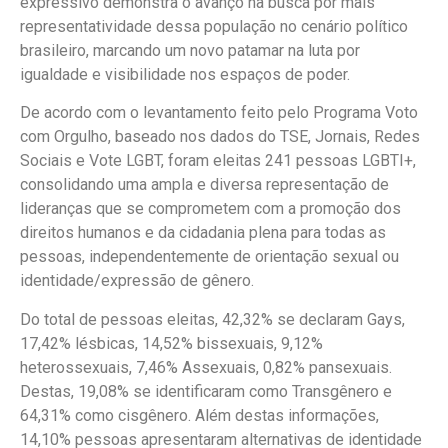
expressivo demonstra o avanço na busca por mais
representatividade dessa população no cenário político
brasileiro, marcando um novo patamar na luta por
igualdade e visibilidade nos espaços de poder.
De acordo com o levantamento feito pelo Programa Voto
com Orgulho, baseado nos dados do TSE, Jornais, Redes
Sociais e Vote LGBT, foram eleitas 241 pessoas LGBTI+,
consolidando uma ampla e diversa representação de
lideranças que se comprometem com a promoção dos
direitos humanos e da cidadania plena para todas as
pessoas, independentemente de orientação sexual ou
identidade/expressão de gênero.
Do total de pessoas eleitas, 42,32% se declaram Gays,
17,42% lésbicas, 14,52% bissexuais, 9,12%
heterossexuais, 7,46% Assexuais, 0,82% pansexuais.
Destas, 19,08% se identificaram como Transgênero e
64,31% como cisgênero. Além destas informações,
14,10% pessoas apresentaram alternativas de identidade