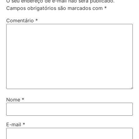
O seu endereço de e-mail não será publicado.
Campos obrigatórios são marcados com
*
Comentário
*
Nome
*
E-mail
*