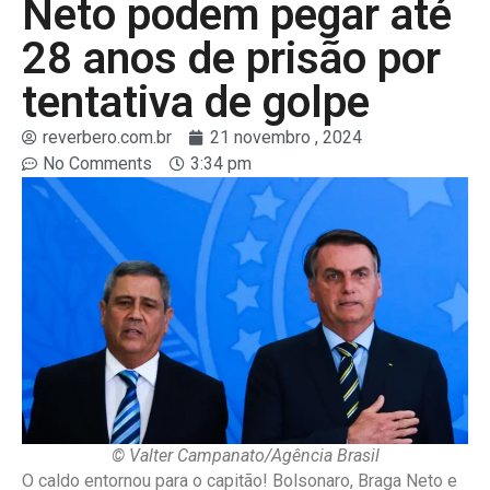
Neto podem pegar até
28 anos de prisão por
tentativa de golpe
reverbero.com.br
21 novembro , 2024
No Comments
3:34 pm
© Valter Campanato/Agência Brasil
O caldo entornou para o capitão! Bolsonaro, Braga Neto e