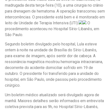
madrugada desta terça-feira (10), a uma cirurgia no crânio
para drenagem de hematoma. A operação transcorreu sem
intercorrências. O presidente está bem e é monitorado em
leito de Unidade de Terapia Intensiva (UTI).
O
procedimento aconteceu no Hospital Sírio-Libanês, em
São Paulo.
Segundo boletim divulgado pelo hospital, Lula esteve
ontem à noite na unidade de Brasília do Sírio-Libanês,
para exame de imagem, após sentir dor de cabeça. A
ressonância magnética mostrou hemorragia intracraniana,
decorrente do acidente domiciliar sofrido em 19 de
outubro. O presidente foi transferido para a unidade do
hospital, em São Paulo, onde passou pelo procedimento
cirúrgico.
Um boletim médico atualizado será divulgado agora de
manhã. Maiores detalhes serão informados em entrevista
coletiva prevista para as 9h, no Hospital Sírio-Libanês,