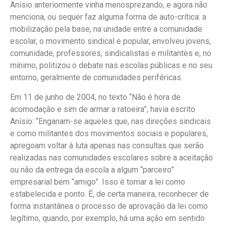
Anísio anteriormente vinha menosprezando, e agora não
menciona, ou sequer faz alguma forma de auto-crítica: a
mobilização pela base, na unidade entre a comunidade
escolar, o movimento sindical e popular, envolveu jovens,
comunidade, professores, sindicalistas e militantes e, no
mínimo, politizou o debate nas escolas públicas e no seu
entorno, geralmente de comunidades periféricas.
Em 11 de junho de 2004, no texto “Não é hora de
acomodação e sim de armar a ratoeira”, havia escrito
Anísio: “Enganam-se aqueles que, nas direções sindicais
e como militantes dos movimentos sociais e populares,
apregoam voltar à luta apenas nas consultas que serão
realizadas nas comunidades escolares sobre a aceitação
ou não da entrega da escola a algum “parceiro”
empresarial bem “amigo”. Isso é tomar a lei como
estabelecida e ponto. É, de certa maneira, reconhecer de
forma instantânea o processo de aprovação da lei como
legítimo, quando, por exemplo, há uma ação em sentido