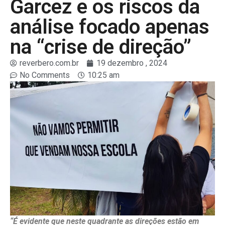
Garcez e os riscos da
análise focado apenas
na “crise de direção”
reverbero.com.br
19 dezembro , 2024
No Comments
10:25 am
“É evidente que neste quadrante as direções estão em