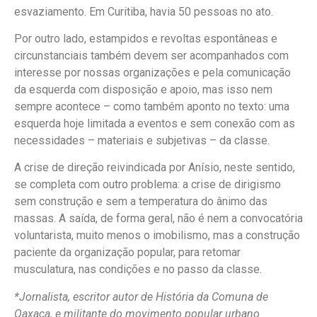
esvaziamento. Em Curitiba, havia 50 pessoas no ato.
Por outro lado, estampidos e revoltas espontâneas e
circunstanciais também devem ser acompanhados com
interesse por nossas organizações e pela comunicação
da esquerda com disposição e apoio, mas isso nem
sempre acontece – como também aponto no texto: uma
esquerda hoje limitada a eventos e sem conexão com as
necessidades – materiais e subjetivas – da classe.
A crise de direção reivindicada por Anísio, neste sentido,
se completa com outro problema: a crise de dirigismo
sem construção e sem a temperatura do ânimo das
massas. A saída, de forma geral, não é nem a convocatória
voluntarista, muito menos o imobilismo, mas a construção
paciente da organização popular, para retomar
musculatura, nas condições e no passo da classe.
*Jornalista, escritor autor de História da Comuna de
Oaxaca, e militante do movimento popular urbano