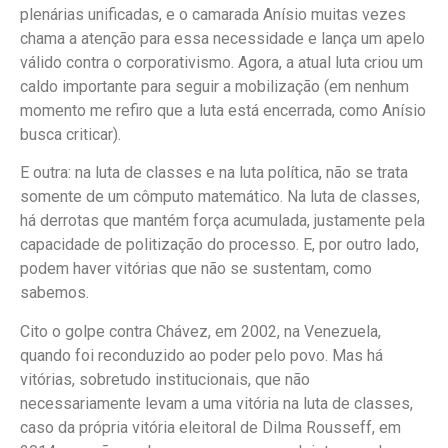
plenárias unificadas, e o camarada Anísio muitas vezes
chama a atenção para essa necessidade e lança um apelo
válido contra o corporativismo. Agora, a atual luta criou um
caldo importante para seguir a mobilização (em nenhum
momento me refiro que a luta está encerrada, como Anísio
busca criticar).
E outra: na luta de classes e na luta política, não se trata
somente de um cômputo matemático. Na luta de classes,
há derrotas que mantém força acumulada, justamente pela
capacidade de politização do processo. E, por outro lado,
podem haver vitórias que não se sustentam, como
sabemos.
Cito o golpe contra Chávez, em 2002, na Venezuela,
quando foi reconduzido ao poder pelo povo. Mas há
vitórias, sobretudo institucionais, que não
necessariamente levam a uma vitória na luta de classes,
caso da própria vitória eleitoral de Dilma Rousseff, em