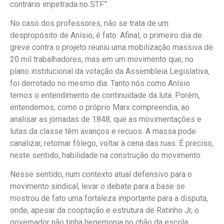
contrário impetrada no STF”.
No caso dos professores, não se trata de um
despropósito de Anísio, é fato. Afinal, o primeiro dia de
greve contra o projeto reuniu uma mobilização massiva de
20 mil trabalhadores, mas em um movimento que, no
plano institucional da votação da Assembleia Legislativa,
foi derrotado no mesmo dia. Tanto nós como Anísio
temos o entendimento de continuidade da luta. Porém,
entendemos, como o próprio Marx compreendia, ao
analisar as jornadas de 1848, que as movimentações e
lutas da classe têm avanços e recuos. A massa pode
canalizar, retomar fôlego, voltar à cena das ruas. É preciso,
neste sentido, habilidade na construção do movimento.
Nesse sentido, num contexto atual defensivo para o
movimento sindical, levar o debate para a base se
mostrou de fato uma fortaleza importante para a disputa,
onde, apesar da cooptação e estrutura de Ratinho Jr, o
governador não tinha hegemonia no chão da escola.