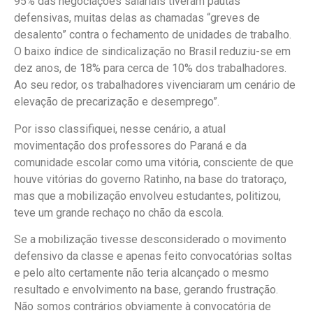
95% das negociações salariais tiveram pautas
defensivas, muitas delas as chamadas “greves de
desalento” contra o fechamento de unidades de trabalho.
O baixo índice de sindicalização no Brasil reduziu-se em
dez anos, de 18% para cerca de 10% dos trabalhadores.
Ao seu redor, os trabalhadores vivenciaram um cenário de
elevação de precarização e desemprego”.
Por isso classifiquei, nesse cenário, a atual
movimentação dos professores do Paraná e da
comunidade escolar como uma vitória, consciente de que
houve vitórias do governo Ratinho, na base do tratoraço,
mas que a mobilização envolveu estudantes, politizou,
teve um grande rechaço no chão da escola.
Se a mobilização tivesse desconsiderado o movimento
defensivo da classe e apenas feito convocatórias soltas
e pelo alto certamente não teria alcançado o mesmo
resultado e envolvimento na base, gerando frustração.
Não somos contrários obviamente à convocatória de