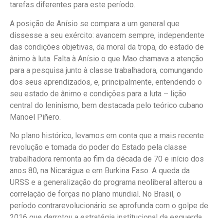
tarefas diferentes para este período.
A posição de Anísio se compara a um general que
dissesse a seu exército: avancem sempre, independente
das condições objetivas, da moral da tropa, do estado de
ânimo à luta. Falta à Anísio o que Mao chamava a atenção
para a pesquisa junto à classe trabalhadora, comungando
dos seus aprendizados, e, principalmente, entendendo o
seu estado de ânimo e condições para a luta – lição
central do leninismo, bem destacada pelo teórico cubano
Manoel Piñero.
No plano histórico, levamos em conta que a mais recente
revolução e tomada do poder do Estado pela classe
trabalhadora remonta ao fim da década de 70 e início dos
anos 80, na Nicarágua e em Burkina Faso. A queda da
URSS e a generalização do programa neoliberal alterou a
correlação de forças no plano mundial. No Brasil, o
período contrarevolucionário se aprofunda com o golpe de
2016 que derrotou a estratégia institucional da esquerda