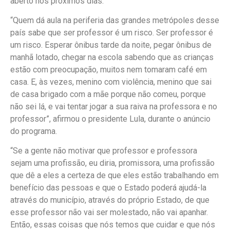
aberto nos próximos dias.
“Quem dá aula na periferia das grandes metrópoles desse
país sabe que ser professor é um risco. Ser professor é
um risco. Esperar ônibus tarde da noite, pegar ônibus de
manhã lotado, chegar na escola sabendo que as crianças
estão com preocupação, muitos nem tomaram café em
casa. E, às vezes, menino com violência, menino que sai
de casa brigado com a mãe porque não comeu, porque
não sei lá, e vai tentar jogar a sua raiva na professora e no
professor”, afirmou o presidente Lula, durante o anúncio
do programa.
“Se a gente não motivar que professor e professora
sejam uma profissão, eu diria, promissora, uma profissão
que dê a eles a certeza de que eles estão trabalhando em
benefício das pessoas e que o Estado poderá ajudá-la
através do município, através do próprio Estado, de que
esse professor não vai ser molestado, não vai apanhar.
Então, essas coisas que nós temos que cuidar e que nós