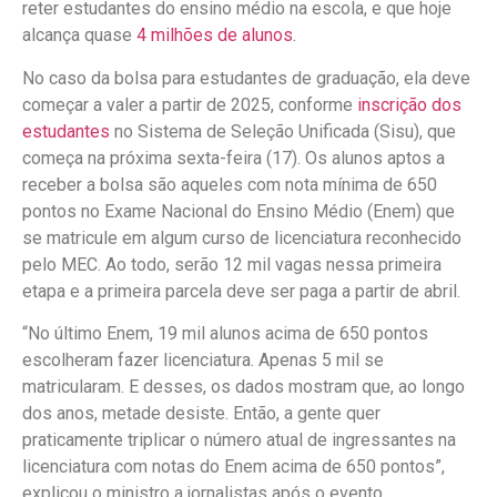
reter estudantes do ensino médio na escola, e que hoje
alcança quase
4 milhões de alunos
.
No caso da bolsa para estudantes de graduação, ela deve
começar a valer a partir de 2025, conforme
inscrição dos
estudantes
no Sistema de Seleção Unificada (Sisu), que
começa na próxima sexta-feira (17). Os alunos aptos a
receber a bolsa são aqueles com nota mínima de 650
pontos no Exame Nacional do Ensino Médio (Enem) que
se matricule em algum curso de licenciatura reconhecido
pelo MEC. Ao todo, serão 12 mil vagas nessa primeira
etapa e a primeira parcela deve ser paga a partir de abril.
“No último Enem, 19 mil alunos acima de 650 pontos
escolheram fazer licenciatura. Apenas 5 mil se
matricularam. E desses, os dados mostram que, ao longo
dos anos, metade desiste. Então, a gente quer
praticamente triplicar o número atual de ingressantes na
licenciatura com notas do Enem acima de 650 pontos”,
explicou o ministro a jornalistas após o evento.