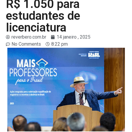
R$ 1.050 para
estudantes de
licenciatura
reverbero.com.br
14 janeiro , 2025
No Comments
8:22 pm