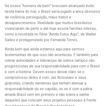
Se esses “homens de bem” tivessem alcançado êxito
nesta trama do mal, o Brasil seria jogado a anos obscuros
de violência, perseguição, maus tratos e
desaparecimentos. Realidade que muitos brasileiros
vivenciaram de perto e até hoje assola famílias inteiras,
como a mostrada no filme “Ainda Estou Aqui”, de Walter
Salles e protagonizado por Fernanda Torres.
Ainda bem que ainda estamos aqui para sermos
testemunhas de que isso não aconteceu. E também para
cobrar autoridades e lideranças de outros campos não
progressistas de sua responsabilidade para com o Brasil
e com a história. Devem esses deixar claro se o
compromisso deles é com Jair Bolsonaro e seus
golpistas, criando narrativas que tentam atenuar a
responsabilidade do ex-capitão, ou se é com a pátria
amada Brasil vem em primeiro e não tolera a sanha
daqueles que colocam seus projetos pessoais à frente
dos interesses do Brasil e dos brasileiros.