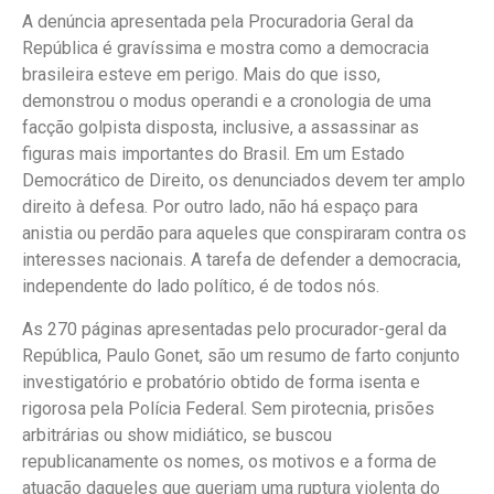
A denúncia apresentada pela Procuradoria Geral da
República é gravíssima e mostra como a democracia
brasileira esteve em perigo. Mais do que isso,
demonstrou o modus operandi e a cronologia de uma
facção golpista disposta, inclusive, a assassinar as
figuras mais importantes do Brasil. Em um Estado
Democrático de Direito, os denunciados devem ter amplo
direito à defesa. Por outro lado, não há espaço para
anistia ou perdão para aqueles que conspiraram contra os
interesses nacionais. A tarefa de defender a democracia,
independente do lado político, é de todos nós.
As 270 páginas apresentadas pelo procurador-geral da
República, Paulo Gonet, são um resumo de farto conjunto
investigatório e probatório obtido de forma isenta e
rigorosa pela Polícia Federal. Sem pirotecnia, prisões
arbitrárias ou show midiático, se buscou
republicanamente os nomes, os motivos e a forma de
atuação daqueles que queriam uma ruptura violenta do