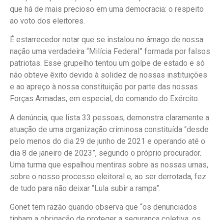
que há de mais precioso em uma democracia: o respeito
ao voto dos eleitores.
É estarrecedor notar que se instalou no âmago de nossa
nação uma verdadeira “Milícia Federal” formada por falsos
patriotas. Esse grupelho tentou um golpe de estado e só
não obteve êxito devido à solidez de nossas instituições
e ao apreço à nossa constituição por parte das nossas
Forças Armadas, em especial, do comando do Exército.
A denúncia, que lista 33 pessoas, demonstra claramente a
atuação de uma organização criminosa constituída “desde
pelo menos do dia 29 de junho de 2021 e operando até o
dia 8 de janeiro de 2023”, segundo o próprio procurador.
Uma turma que espalhou mentiras sobre as nossas urnas,
sobre o nosso processo eleitoral e, ao ser derrotada, fez
de tudo para não deixar “Lula subir a rampa”.
Gonet tem razão quando observa que “os denunciados
tinham a obrigação de proteger a segurança coletiva, os