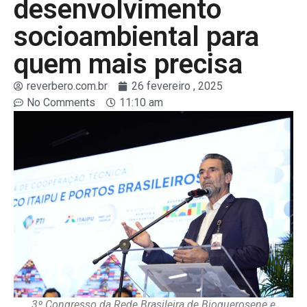
desenvolvimento
socioambiental para
quem mais precisa
reverbero.com.br
26 fevereiro , 2025
No Comments
11:10 am
3º Congresso da Rede Brasileira de Bioquerosene e