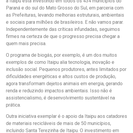
a Itaipu está investindo em todos os 434 municípios do
Paraná e do sul do Mato Grosso do Sul, em parceria com
as Prefeituras, levando melhorias estruturais, ambientais
e sociais para milhões de brasileiros. E não vamos parar.
Independentemente das críticas infundadas, seguimos
firmes na certeza de que o progresso precisa chegar a
quem mais precisa.
O programa de biogás, por exemplo, é um dos muitos
exemplos de como Itaipu alia tecnologia, inovação e
inclusão social. Pequenos produtores, antes limitados por
dificuldades energéticas e altos custos de produção,
agora transformam dejetos animais em energia, gerando
renda e reduzindo impactos ambientais. Isso não é
assistencialismo, é desenvolvimento sustentável na
prática.
Outra iniciativa exemplar é o apoio da Itaipu aos catadores
de materiais recicláveis de mais de 50 municípios,
incluindo Santa Terezinha de Itaipu. O investimento em