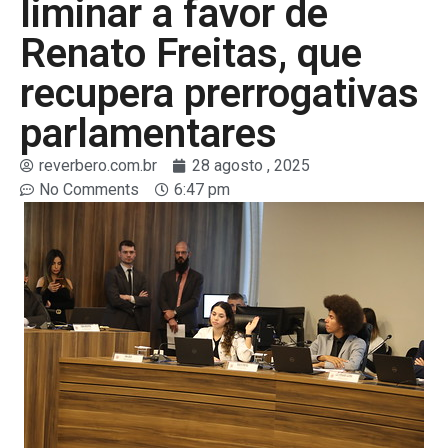
liminar a favor de
Renato Freitas, que
recupera prerrogativas
parlamentares
reverbero.com.br
28 agosto , 2025
No Comments
6:47 pm