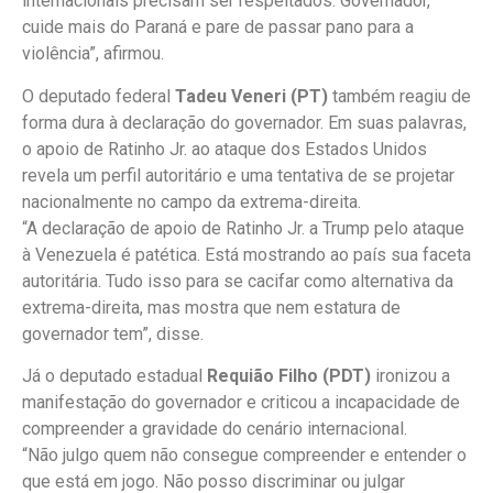
internacionais precisam ser respeitados. Governador,
cuide mais do Paraná e pare de passar pano para a
violência”, afirmou.
O deputado federal
Tadeu Veneri (PT)
também reagiu de
forma dura à declaração do governador. Em suas palavras,
o apoio de Ratinho Jr. ao ataque dos Estados Unidos
revela um perfil autoritário e uma tentativa de se projetar
nacionalmente no campo da extrema-direita.
“A declaração de apoio de Ratinho Jr. a Trump pelo ataque
à Venezuela é patética. Está mostrando ao país sua faceta
autoritária. Tudo isso para se cacifar como alternativa da
extrema-direita, mas mostra que nem estatura de
governador tem”, disse.
Já o deputado estadual
Requião Filho (PDT)
ironizou a
manifestação do governador e criticou a incapacidade de
compreender a gravidade do cenário internacional.
“Não julgo quem não consegue compreender e entender o
que está em jogo. Não posso discriminar ou julgar