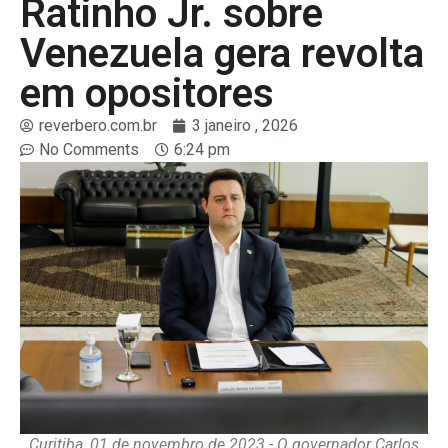
Ratinho Jr. sobre
Venezuela gera revolta
em opositores
reverbero.com.br
3 janeiro , 2026
No Comments
6:24 pm
Curitiba, 01 de novembro de 2023 - O governador Carlos