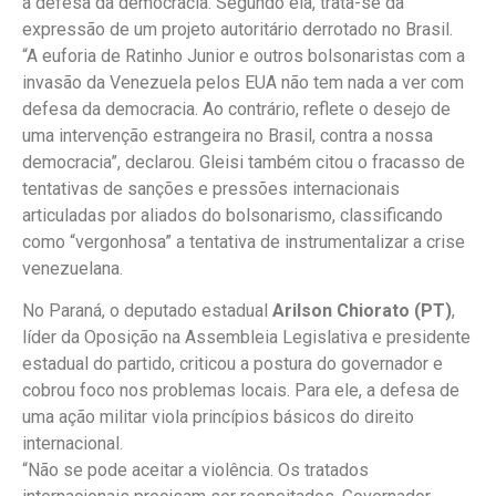
a defesa da democracia. Segundo ela, trata-se da
expressão de um projeto autoritário derrotado no Brasil.
“A euforia de Ratinho Junior e outros bolsonaristas com a
invasão da Venezuela pelos EUA não tem nada a ver com
defesa da democracia. Ao contrário, reflete o desejo de
uma intervenção estrangeira no Brasil, contra a nossa
democracia”, declarou. Gleisi também citou o fracasso de
tentativas de sanções e pressões internacionais
articuladas por aliados do bolsonarismo, classificando
como “vergonhosa” a tentativa de instrumentalizar a crise
venezuelana.
No Paraná, o deputado estadual
Arilson Chiorato (PT)
,
líder da Oposição na Assembleia Legislativa e presidente
estadual do partido, criticou a postura do governador e
cobrou foco nos problemas locais. Para ele, a defesa de
uma ação militar viola princípios básicos do direito
internacional.
“Não se pode aceitar a violência. Os tratados