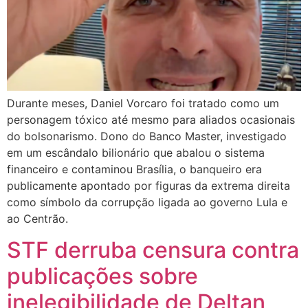
Durante meses, Daniel Vorcaro foi tratado como um
personagem tóxico até mesmo para aliados ocasionais
do bolsonarismo. Dono do Banco Master, investigado
em um escândalo bilionário que abalou o sistema
financeiro e contaminou Brasília, o banqueiro era
publicamente apontado por figuras da extrema direita
como símbolo da corrupção ligada ao governo Lula e
ao Centrão.
STF derruba censura contra
publicações sobre
inelegibilidade de Deltan