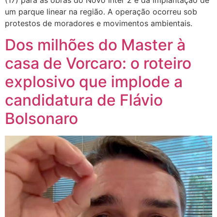
(17) para as obras do Novo Inter 2 e da implantação de
um parque linear na região. A operação ocorreu sob
protestos de moradores e movimentos ambientais.
Dos milhões do Master à
casa de Vorcaro: o roteiro
explosivo que implode a
candidatura de Flávio
Bolsonaro