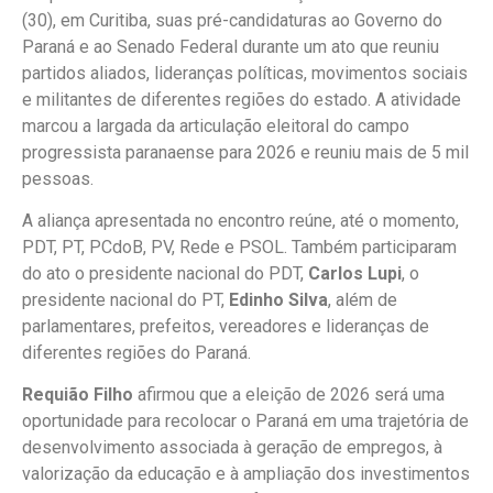
(30), em Curitiba, suas pré-candidaturas ao Governo do
Paraná e ao Senado Federal durante um ato que reuniu
partidos aliados, lideranças políticas, movimentos sociais
e militantes de diferentes regiões do estado. A atividade
marcou a largada da articulação eleitoral do campo
progressista paranaense para 2026 e reuniu mais de 5 mil
pessoas.
A aliança apresentada no encontro reúne, até o momento,
PDT, PT, PCdoB, PV, Rede e PSOL. Também participaram
do ato o presidente nacional do PDT,
Carlos Lupi
, o
presidente nacional do PT,
Edinho Silva
, além de
parlamentares, prefeitos, vereadores e lideranças de
diferentes regiões do Paraná.
Requião Filho
afirmou que a eleição de 2026 será uma
oportunidade para recolocar o Paraná em uma trajetória de
desenvolvimento associada à geração de empregos, à
valorização da educação e à ampliação dos investimentos