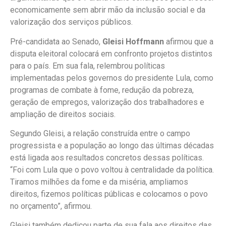
economicamente sem abrir mão da inclusão social e da
valorização dos serviços públicos.
Pré-candidata ao Senado,
Gleisi Hoffmann
afirmou que a
disputa eleitoral colocará em confronto projetos distintos
para o país. Em sua fala, relembrou políticas
implementadas pelos governos do presidente Lula, como
programas de combate à fome, redução da pobreza,
geração de empregos, valorização dos trabalhadores e
ampliação de direitos sociais.
Segundo Gleisi, a relação construída entre o campo
progressista e a população ao longo das últimas décadas
está ligada aos resultados concretos dessas políticas.
“Foi com Lula que o povo voltou à centralidade da política.
Tiramos milhões da fome e da miséria, ampliamos
direitos, fizemos políticas públicas e colocamos o povo
no orçamento”, afirmou.
Gleisi também dedicou parte de sua fala aos direitos das