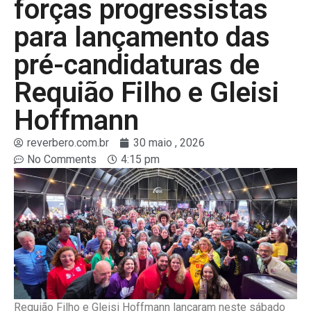
forças progressistas
para lançamento das
pré-candidaturas de
Requião Filho e Gleisi
Hoffmann
reverbero.com.br
30 maio , 2026
No Comments
4:15 pm
Requião Filho e Gleisi Hoffmann lançaram neste sábado