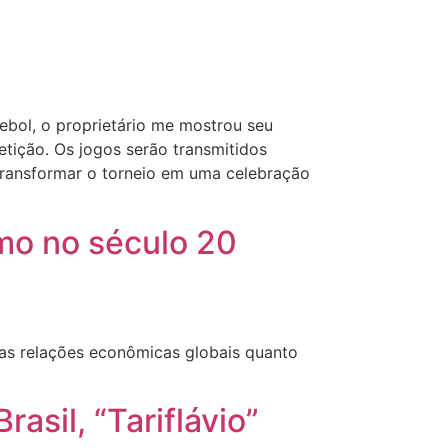
tebol, o proprietário me mostrou seu
ição. Os jogos serão transmitidos
ransformar o torneio em uma celebração
mo no século 20
 as relações econômicas globais quanto
asil, “Tariflávio”