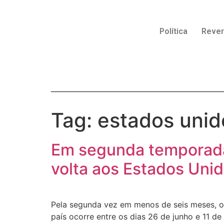
Política
Reve
Tag:
estados unid
Em segunda temporada 
volta aos Estados Unid
Pela segunda vez em menos de seis meses, o 
país ocorre entre os dias 26 de junho e 11 d