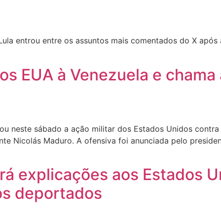
Lula entrou entre os assuntos mais comentados do X após 
os EUA à Venezuela e chama a
enou neste sábado a ação militar dos Estados Unidos contr
ente Nicolás Maduro. A ofensiva foi anunciada pelo presid
rá explicações aos Estados U
ros deportados