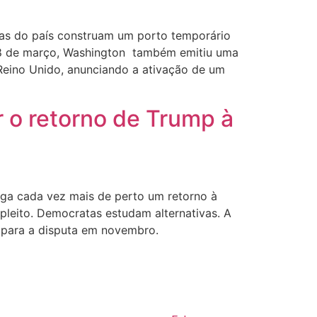
das do país construam um porto temporário
a, 8 de março, Washington também emitiu uma
Reino Unido, anunciando a ativação de um
 o retorno de Trump à
rga cada vez mais de perto um retorno à
pleito. Democratas estudam alternativas. A
n para a disputa em novembro.