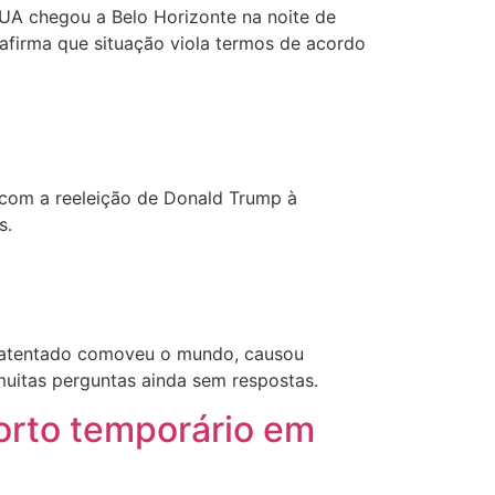
UA chegou a Belo Horizonte na noite de
 afirma que situação viola termos de acordo
 com a reeleição de Donald Trump à
s.
O atentado comoveu o mundo, causou
muitas perguntas ainda sem respostas.
orto temporário em