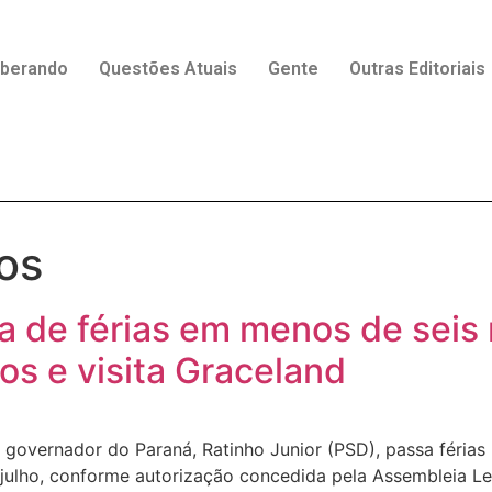
rberando
Questões Atuais
Gente
Outras Editoriais
os
de férias em menos de seis 
os e visita Graceland
governador do Paraná, Ratinho Junior (PSD), passa féria
e julho, conforme autorização concedida pela Assembleia Le