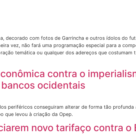
ba, decorado com fotos de Garrincha e outros ídolos do fu
ira vez, não fará uma programação especial para a compet
oração temática ou qualquer dos adereços que costumam t
econômica contra o imperialis
 bancos ocidentais
os periféricos conseguiram alterar de forma tão profunda
eo que levou à criação da Opep.
rem novo tarifaço contra o Br