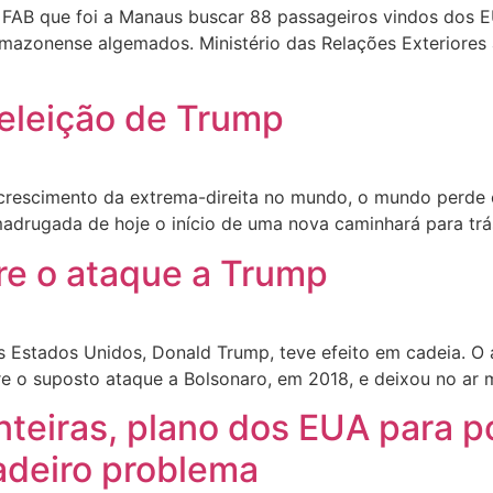
 FAB que foi a Manaus buscar 88 passageiros vindos dos E
 amazonense algemados. Ministério das Relações Exteriores
eleição de Trump
e crescimento da extrema-direita no mundo, o mundo perde
adrugada de hoje o início de uma nova caminhará para trá
re o ataque a Trump
os Estados Unidos, Donald Trump, teve efeito em cadeia. 
e o suposto ataque a Bolsonaro, em 2018, e deixou no ar 
teiras, plano dos EUA para p
adeiro problema