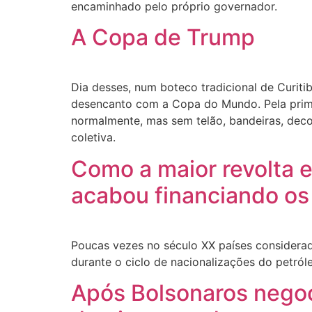
encaminhado pelo próprio governador.
A Copa de Trump
Dia desses, num boteco tradicional de Curiti
desencanto com a Copa do Mundo. Pela prime
normalmente, mas sem telão, bandeiras, dec
coletiva.
Como a maior revolta 
acabou financiando os
Poucas vezes no século XX países considerad
durante o ciclo de nacionalizações do petról
Após Bolsonaros negocia