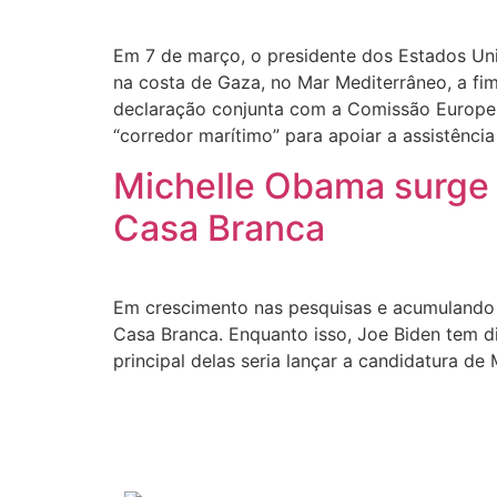
Em 7 de março, o presidente dos Estados Un
na costa de Gaza, no Mar Mediterrâneo, a fi
declaração conjunta com a Comissão Europei
“corredor marítimo” para apoiar a assistênci
Michelle Obama surge 
Casa Branca
Em crescimento nas pesquisas e acumulando v
Casa Branca. Enquanto isso, Joe Biden tem d
principal delas seria lançar a candidatura 