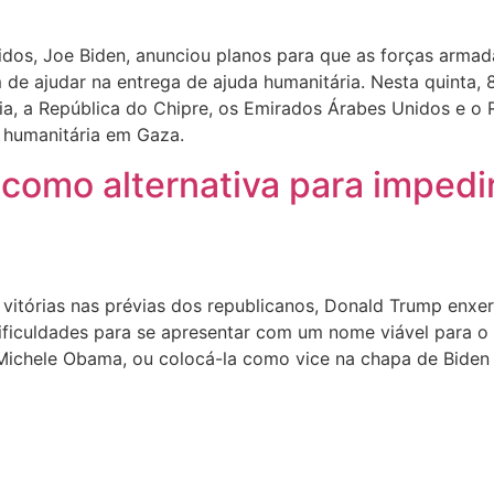
idos, Joe Biden, anunciou planos para que as forças arma
m de ajudar na entrega de ajuda humanitária. Nesta quint
a, a República do Chipre, os Emirados Árabes Unidos e o 
a humanitária em Gaza.
como alternativa para impedir
itórias nas prévias dos republicanos, Donald Trump enxe
ificuldades para se apresentar com um nome viável para o 
de Michele Obama, ou colocá-la como vice na chapa de Bide