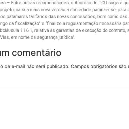
ões
– Entre outras recomendações, o Acórdão do TCU sugere q
 projeto, na sua mais nova versão à sociedade paranaense, para
vos patamares tarifários das novas concessões, bem como das 
ngo da fiscalização” e “finalize a regulamentação necessária par
bcláusula 11.6.1, relativa às garantias de execução do contrato, 
 Vias, em nome da segurança jurídica”.
um comentário
o de e-mail não será publicado.
Campos obrigatórios são