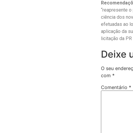
Recomendaç
“reapresente o
ciência dos no
efetuadas ao lo
aplicação da su
licitação da PR
Deixe 
O seu endereç
com
*
Comentário
*